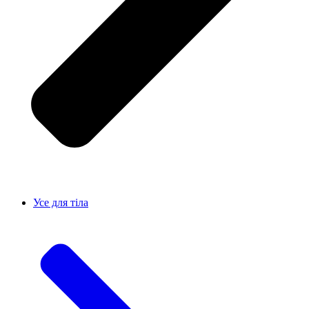
Усе для тiла