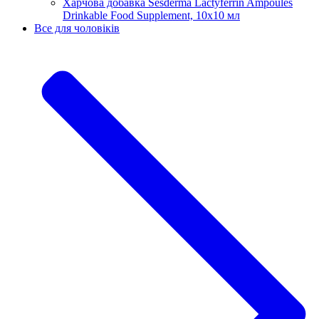
Харчова добавка Sesderma Lactyferrin Ampoules
Drinkable Food Supplement, 10x10 мл
Все для чоловіків