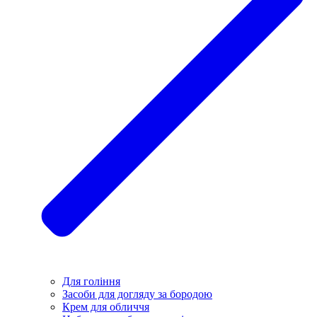
Для гоління
Засоби для догляду за бородою
Крем для обличчя