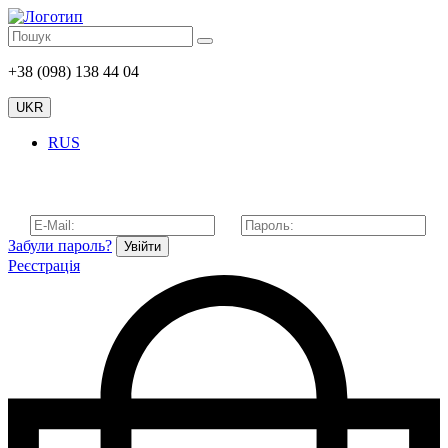
+38 (098) 138 44 04
UKR
RUS
Забули пароль?
Увійти
Реєстрація