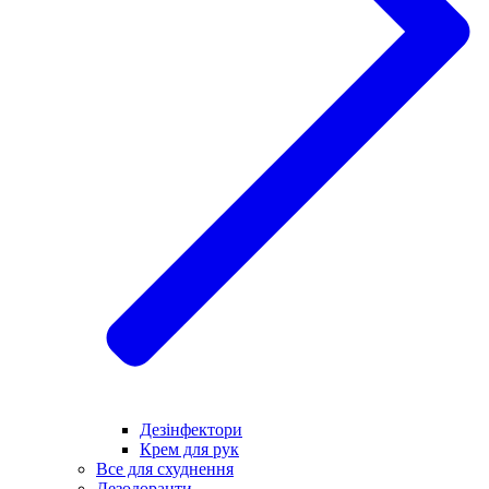
Дезінфектори
Крем для рук
Все для схуднення
Дезодоранти