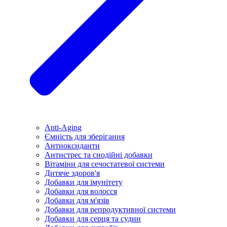
Anti-Aging
Ємність для зберігання
Антиоксиданти
Антистрес та снодійні добавки
Вітаміни для сечостатевої системи
Дитяче здоров'я
Добавки для імунітету
Добавки для волосся
Добавки для м'язів
Добавки для репродуктивної системи
Добавки для серця та судин