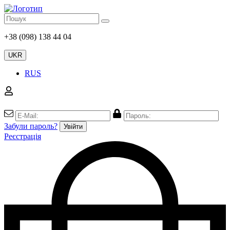
+38 (098) 138 44 04
UKR
RUS
Забули пароль?
Увійти
Реєстрація