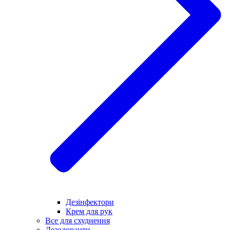
Дезінфектори
Крем для рук
Все для схуднення
Дезодоранти