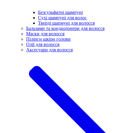
Безсульфатні шампуні
Сухі шампуні для волос
Тверді шапмуні для волосся
Бальзами та кондиціонери для волосся
Маски для волосся
Пілінги шкіри голови
Олії для волосся
Аксесуари для волосся