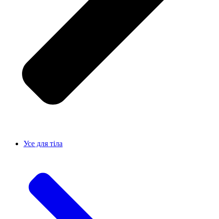
Усе для тiла