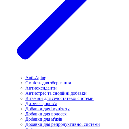
Anti-Aging
Ємність для зберігання
Антиоксиданти
Антистрес та снодійні добавки
Вітаміни для сечостатевої системи
Дитяче здоров'я
Добавки для імунітету
Добавки для волосся
Добавки для м'язів
Добавки для репродуктивної системи