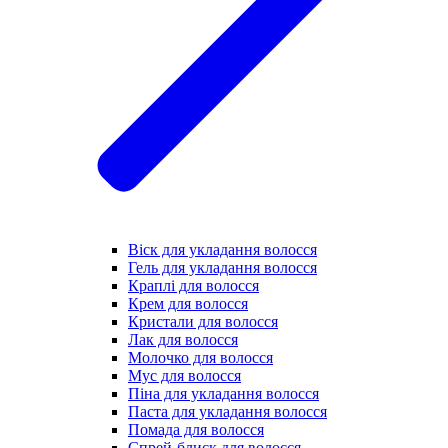
Віск для укладання волосся
Гель для укладання волосся
Краплі для волосся
Крем для волосся
Кристали для волосся
Лак для волосся
Молочко для волосся
Мус для волосся
Піна для укладання волосся
Паста для укладання волосся
Помада для волосся
Спрей-блиск для волосся