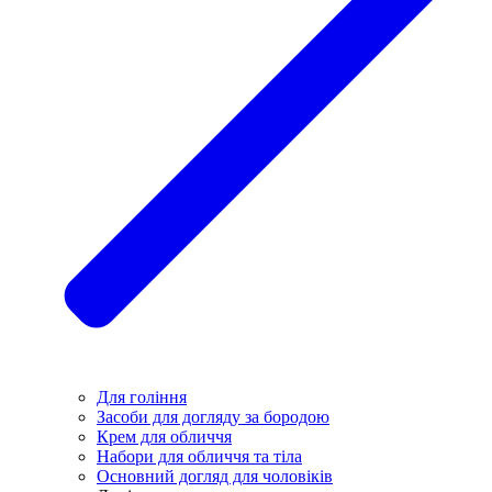
Для гоління
Засоби для догляду за бородою
Крем для обличчя
Набори для обличчя та тіла
Основний догляд для чоловіків