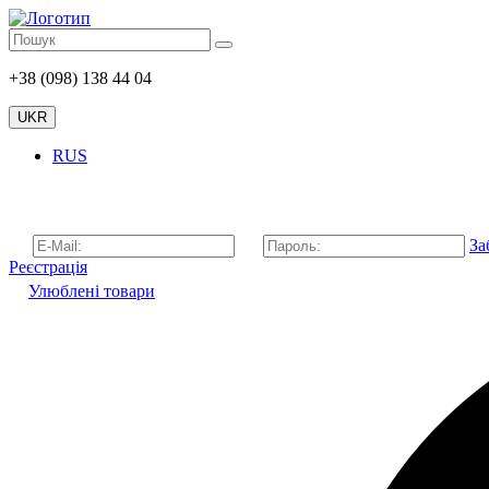
+38 (098) 138 44 04
UKR
RUS
За
Реєстрація
Улюблені товари