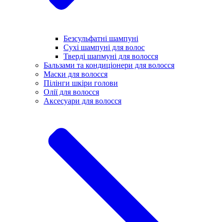
Безсульфатні шампуні
Сухі шампуні для волос
Тверді шапмуні для волосся
Бальзами та кондиціонери для волосся
Маски для волосся
Пілінги шкіри голови
Олії для волосся
Аксесуари для волосся