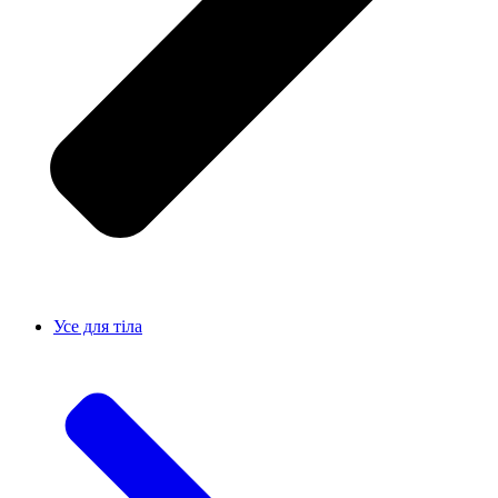
Усе для тiла