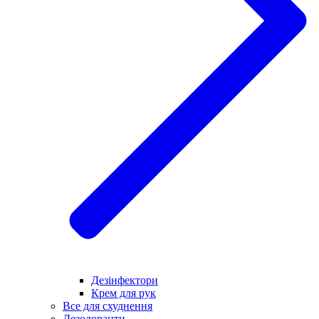
Дезінфектори
Крем для рук
Все для схуднення
Дезодоранти