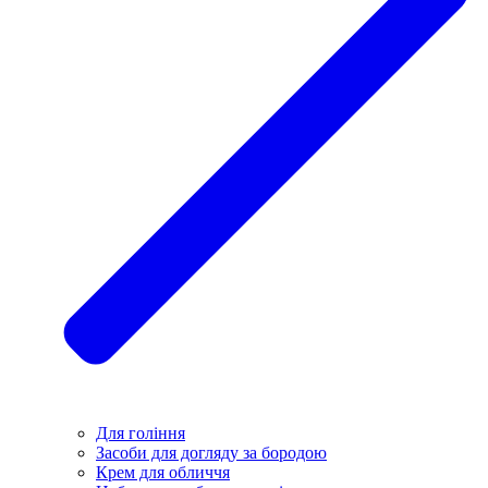
Для гоління
Засоби для догляду за бородою
Крем для обличчя