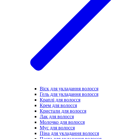
Віск для укладання волосся
Гель для укладання волосся
Краплі для волосся
Крем для волосся
Кристали для волосся
Лак для волосся
Молочко для волосся
Мус для волосся
Піна для укладання волосся
Паста для укладання волосся