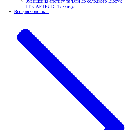
Зменшення апетиту та тяги до солодкого Biocyte
LE CAPTEUR, 45 капсул
Все для чоловіків