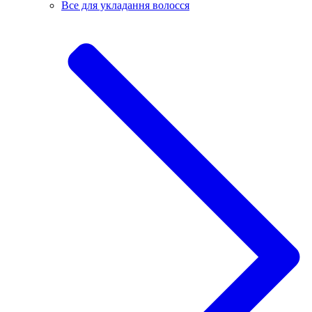
Все для укладання волосся