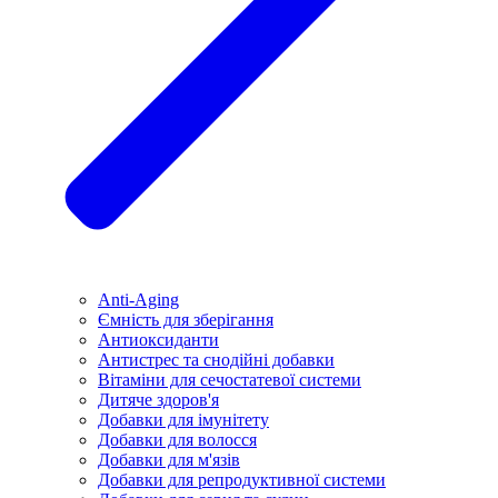
Anti-Aging
Ємність для зберігання
Антиоксиданти
Антистрес та снодійні добавки
Вітаміни для сечостатевої системи
Дитяче здоров'я
Добавки для імунітету
Добавки для волосся
Добавки для м'язів
Добавки для репродуктивної системи