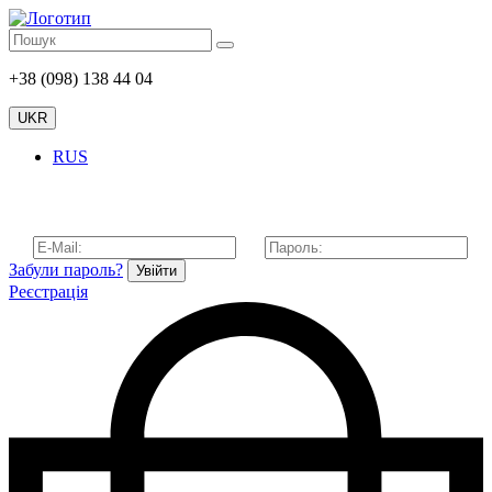
+38 (098) 138 44 04
UKR
RUS
Забули пароль?
Увійти
Реєстрація