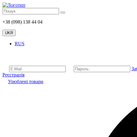
+38 (098) 138 44 04
UKR
RUS
За
Реєстрація
Улюблені товари