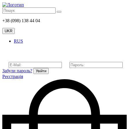
+38 (098) 138 44 04
UKR
RUS
Забули пароль?
Увійти
Реєстрація