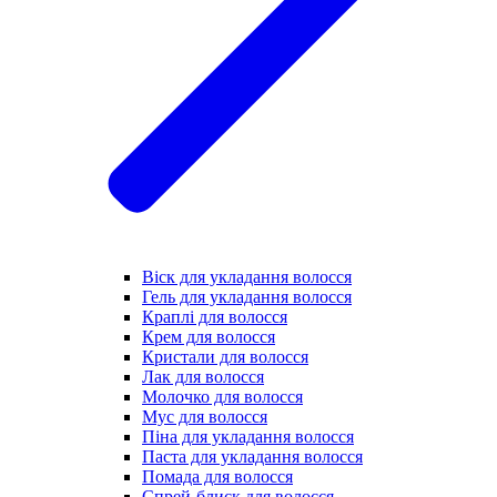
Віск для укладання волосся
Гель для укладання волосся
Краплі для волосся
Крем для волосся
Кристали для волосся
Лак для волосся
Молочко для волосся
Мус для волосся
Піна для укладання волосся
Паста для укладання волосся
Помада для волосся
Спрей-блиск для волосся