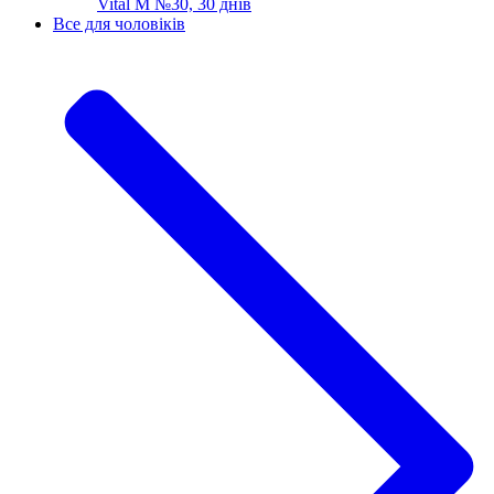
Vital M №30, 30 днів
Все для чоловіків