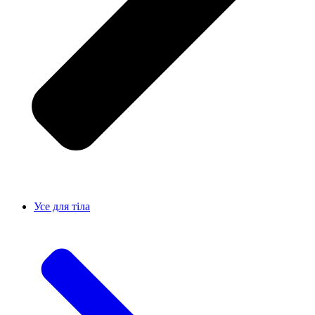
Усе для тiла