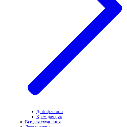
Дезінфектори
Крем для рук
Все для схуднення
Дезодоранти