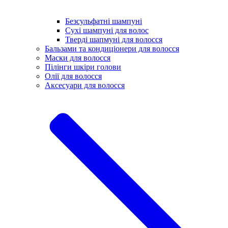
Безсульфатні шампуні
Сухі шампуні для волос
Тверді шапмуні для волосся
Бальзами та кондиціонери для волосся
Маски для волосся
Пілінги шкіри голови
Олії для волосся
Аксесуари для волосся