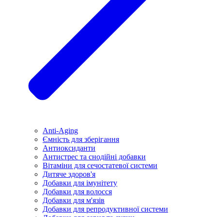
Anti-Aging
Ємність для зберігання
Антиоксиданти
Антистрес та снодійні добавки
Вітаміни для сечостатевої системи
Дитяче здоров'я
Добавки для імунітету
Добавки для волосся
Добавки для м'язів
Добавки для репродуктивної системи