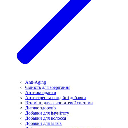
Anti-Aging
Ємність для зберігання
Антиоксиданти
Антистрес та снодійні добавки
Вітаміни для сечостатевої системи
Дитяче здоров'я
Добавки для імунітету
Добавки для волосся
Добавки для м'язів