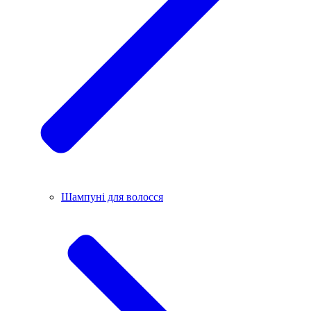
Шампуні для волосся