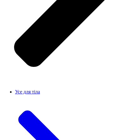
Усе для тiла