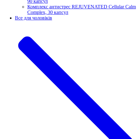
90 капсул
Комплекс антистрес REJUVENATED Cellular Calm
Complex, 30 капсул
Все для чоловіків