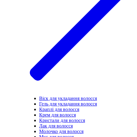
Віск для укладання волосся
Гель для укладання волосся
Краплі для волосся
Крем для волосся
Кристали для волосся
Лак для волосся
Молочко для волосся
Мус для волосся