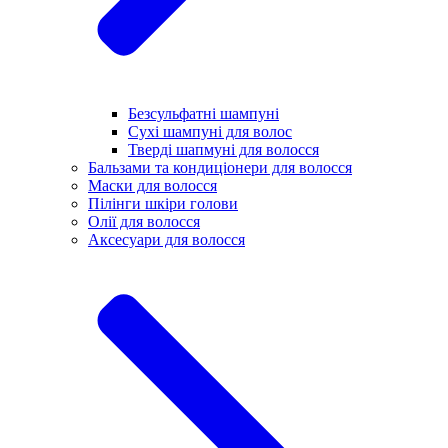
Безсульфатні шампуні
Сухі шампуні для волос
Тверді шапмуні для волосся
Бальзами та кондиціонери для волосся
Маски для волосся
Пілінги шкіри голови
Олії для волосся
Аксесуари для волосся