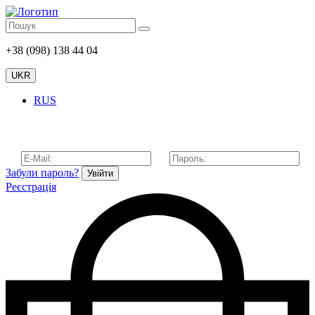
+38 (098) 138 44 04
UKR
RUS
Забули пароль?
Увійти
Реєстрація