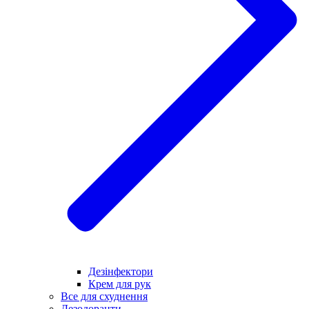
Дезінфектори
Крем для рук
Все для схуднення
Дезодоранти