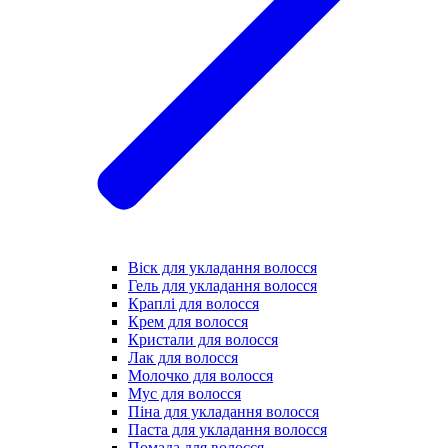
Віск для укладання волосся
Гель для укладання волосся
Краплі для волосся
Крем для волосся
Кристали для волосся
Лак для волосся
Молочко для волосся
Мус для волосся
Піна для укладання волосся
Паста для укладання волосся
Помада для волосся