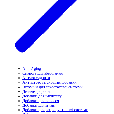
Anti-Aging
Ємність для зберігання
Антиоксиданти
Антистрес та снодійні добавки
Вітаміни для сечостатевої системи
Дитяче здоров'я
Добавки для імунітету
Добавки для волосся
Добавки для м'язів
Добавки для репродуктивної системи