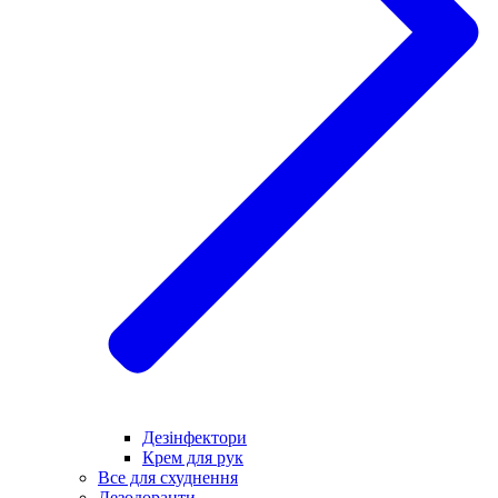
Дезінфектори
Крем для рук
Все для схуднення
Дезодоранти