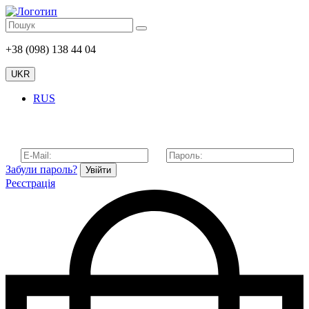
+38 (098) 138 44 04
UKR
RUS
Забули пароль?
Увійти
Реєстрація