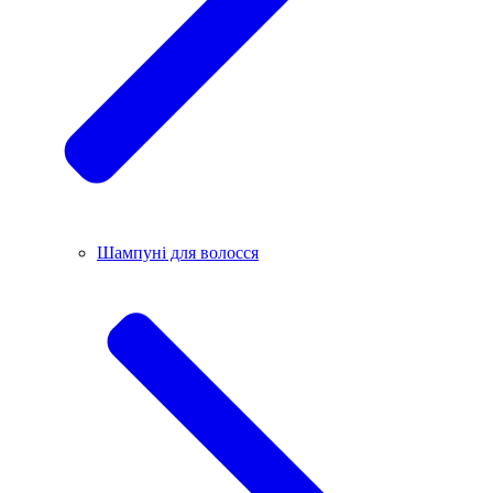
Шампуні для волосся