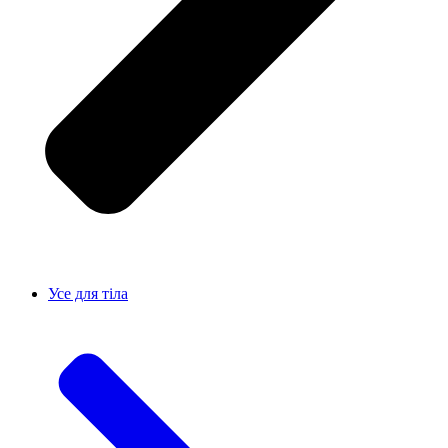
Усе для тiла