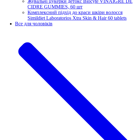
Жувальні цукерки детокс Biocyte VINAIGRE DE
CIDRE GUMMIES, 60 шт
Комплексний підхід до краси шкіри волосся
Simildiet Laboratorios Xtra Skin & Hair 60 tablets
Все для чоловіків