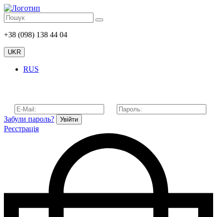
+38 (098) 138 44 04
UKR
RUS
Забули пароль?
Увійти
Реєстрація