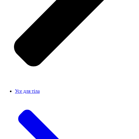
Усе для тiла