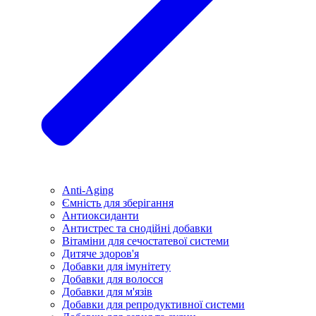
Anti-Aging
Ємність для зберігання
Антиоксиданти
Антистрес та снодійні добавки
Вітаміни для сечостатевої системи
Дитяче здоров'я
Добавки для імунітету
Добавки для волосся
Добавки для м'язів
Добавки для репродуктивної системи