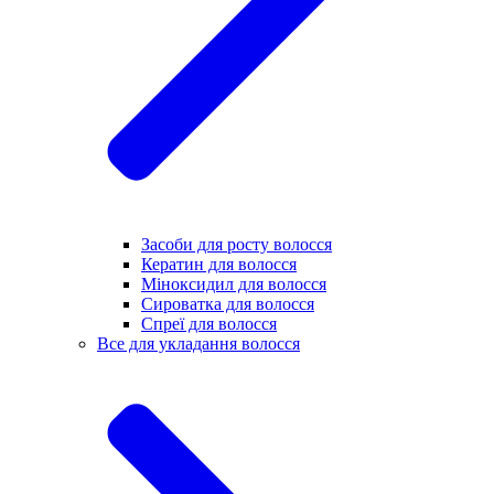
Засоби для росту волосся
Кератин для волосся
Міноксидил для волосся
Сироватка для волосся
Спреї для волосся
Все для укладання волосся