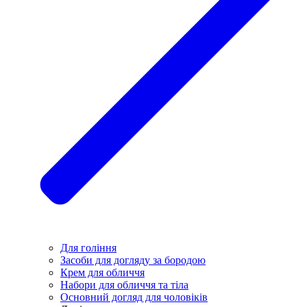
Для гоління
Засоби для догляду за бородою
Крем для обличчя
Набори для обличчя та тіла
Основний догляд для чоловіків