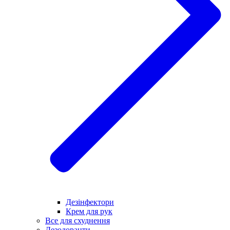
Дезінфектори
Крем для рук
Все для схуднення
Дезодоранти