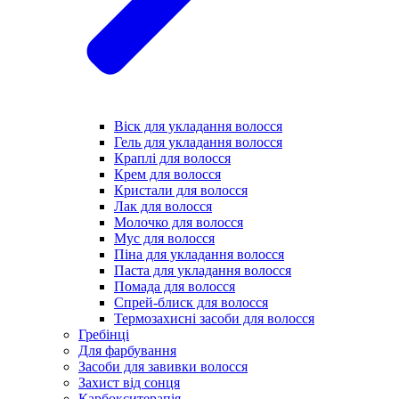
Віск для укладання волосся
Гель для укладання волосся
Краплі для волосся
Крем для волосся
Кристали для волосся
Лак для волосся
Молочко для волосся
Мус для волосся
Піна для укладання волосся
Паста для укладання волосся
Помада для волосся
Спрей-блиск для волосся
Термозахисні засоби для волосся
Гребінці
Для фарбування
Засоби для завивки волосся
Захист від сонця
Карбокситерапія