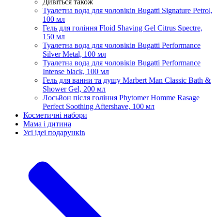
Дивіться також
Туалетна вода для чоловіків Bugatti Signature Petrol,
100 мл
Гель для гоління Floid Shaving Gel Citrus Spectre,
150 мл
Туалетна вода для чоловіків Bugatti Performance
Silver Metal, 100 мл
Туалетна вода для чоловіків Bugatti Performance
Intense black, 100 мл
Гель для ванни та душу Marbert Man Classic Bath &
Shower Gel, 200 мл
Лосьйон після гоління Phytomer Homme Rasage
Perfect Soothing Aftershave, 100 мл
Косметичні набори
Мама і дитина
Усi iдеi подарункiв