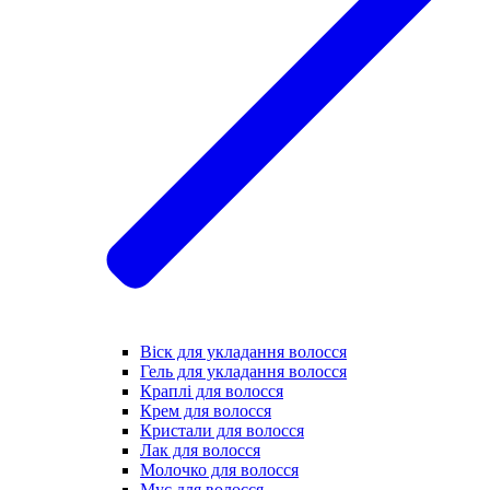
Віск для укладання волосся
Гель для укладання волосся
Краплі для волосся
Крем для волосся
Кристали для волосся
Лак для волосся
Молочко для волосся
Мус для волосся