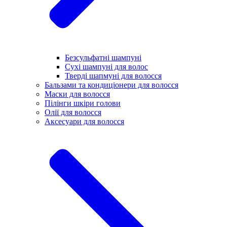
Безсульфатні шампуні
Сухі шампуні для волос
Тверді шапмуні для волосся
Бальзами та кондиціонери для волосся
Маски для волосся
Пілінги шкіри голови
Олії для волосся
Аксесуари для волосся