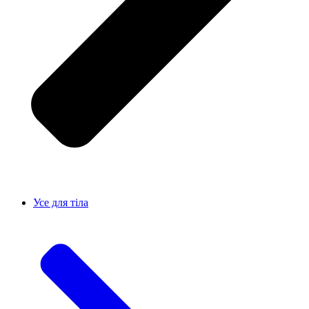
Усе для тiла