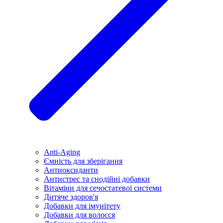
Anti-Aging
Ємність для зберігання
Антиоксиданти
Антистрес та снодійні добавки
Вітаміни для сечостатевої системи
Дитяче здоров'я
Добавки для імунітету
Добавки для волосся