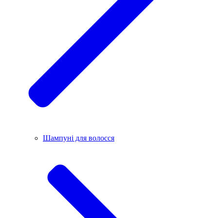
Шампуні для волосся