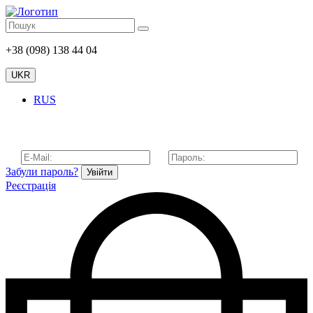
+38 (098) 138 44 04
UKR
RUS
Забули пароль?
Увійти
Реєстрація