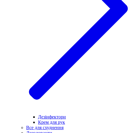
Дезінфектори
Крем для рук
Все для схуднення
Дезодоранти