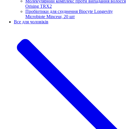
Молекулярний комплекс проти випадання волосся
Orising TRX2
Пробіотики для схуднення Biocyte Longevity
Microbiote Minceur, 20 шт
Все для чоловіків