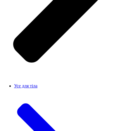
Усе для тiла