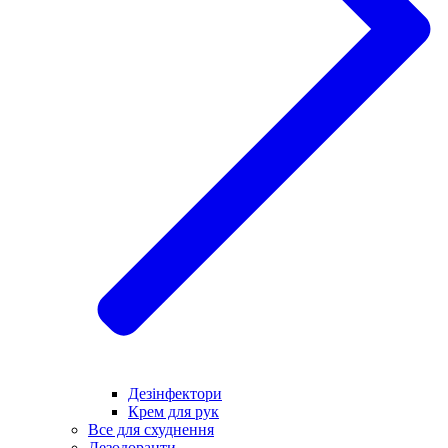
Дезінфектори
Крем для рук
Все для схуднення
Дезодоранти