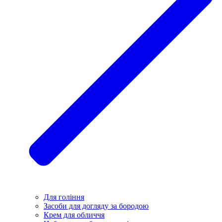
Для гоління
Засоби для догляду за бородою
Крем для обличчя