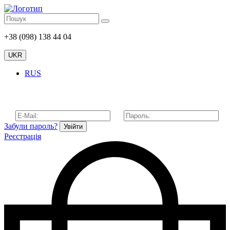
+38 (098) 138 44 04
UKR
RUS
Забули пароль?
Увійти
Реєстрація