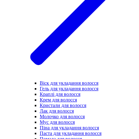
Віск для укладання волосся
Гель для укладання волосся
Краплі для волосся
Крем для волосся
Кристали для волосся
Лак для волосся
Молочко для волосся
Мус для волосся
Піна для укладання волосся
Паста для укладання волосся
Помада для волосся