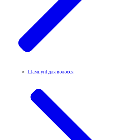
Шампуні для волосся