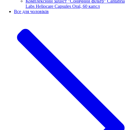
Комплексний захист "Сонячний фільтр" Cantabria
Labs Heliocare Capsules Oral, 60 капсл
Все для чоловіків