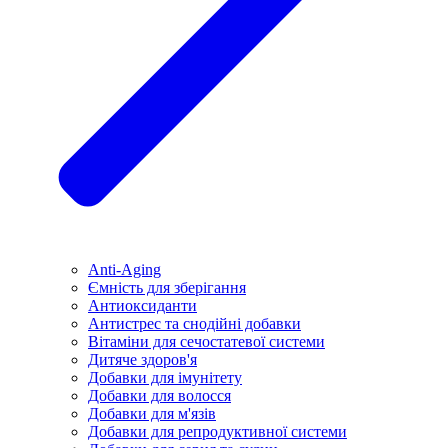
Anti-Aging
Ємність для зберігання
Антиоксиданти
Антистрес та снодійні добавки
Вітаміни для сечостатевої системи
Дитяче здоров'я
Добавки для імунітету
Добавки для волосся
Добавки для м'язів
Добавки для репродуктивної системи