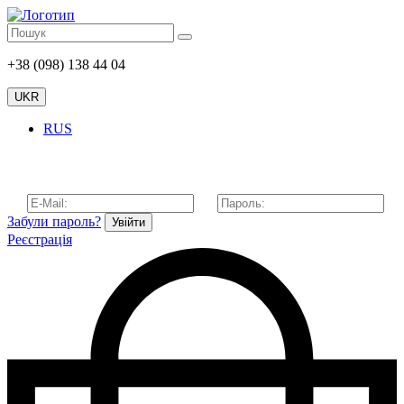
+38 (098) 138 44 04
UKR
RUS
Забули пароль?
Увійти
Реєстрація