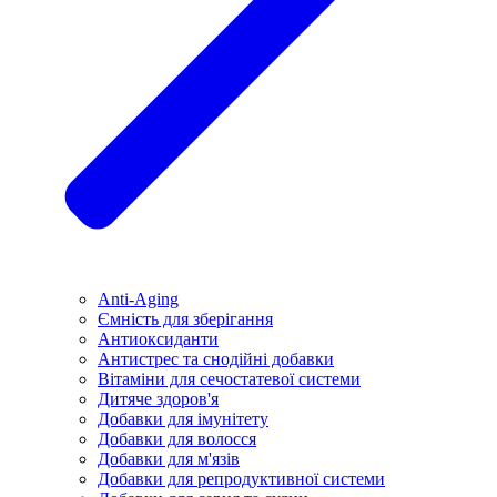
Anti-Aging
Ємність для зберігання
Антиоксиданти
Антистрес та снодійні добавки
Вітаміни для сечостатевої системи
Дитяче здоров'я
Добавки для імунітету
Добавки для волосся
Добавки для м'язів
Добавки для репродуктивної системи