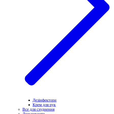
Дезінфектори
Крем для рук
Все для схуднення
Дезодоранти