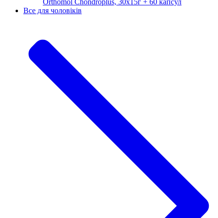
Orthomol Chondroplus, 30х15г + 60 капсул
Все для чоловіків