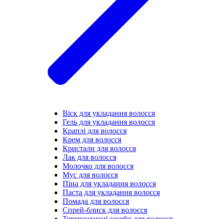
Віск для укладання волосся
Гель для укладання волосся
Краплі для волосся
Крем для волосся
Кристали для волосся
Лак для волосся
Молочко для волосся
Мус для волосся
Піна для укладання волосся
Паста для укладання волосся
Помада для волосся
Спрей-блиск для волосся
Термозахисні засоби для волосся