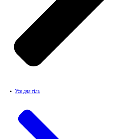
Усе для тiла