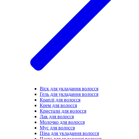
Віск для укладання волосся
Гель для укладання волосся
Краплі для волосся
Крем для волосся
Кристали для волосся
Лак для волосся
Молочко для волосся
Мус для волосся
Піна для укладання волосся
Паста для укладання волосся