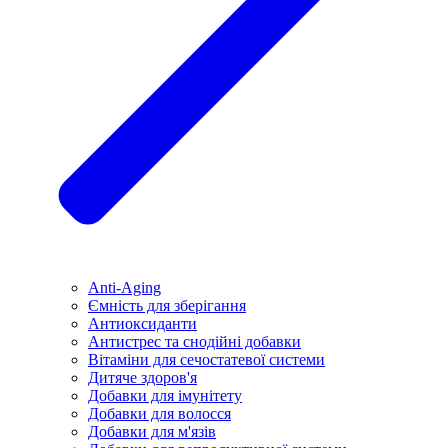
Anti-Aging
Ємність для зберігання
Антиоксиданти
Антистрес та снодійні добавки
Вітаміни для сечостатевої системи
Дитяче здоров'я
Добавки для імунітету
Добавки для волосся
Добавки для м'язів