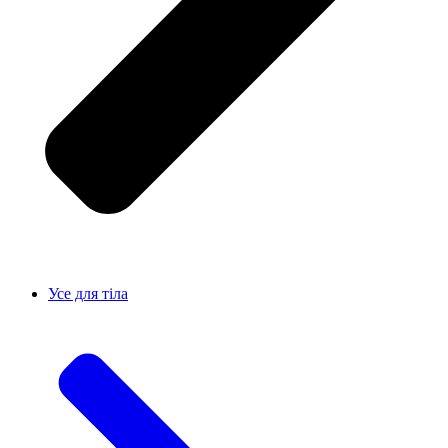
Усе для тiла