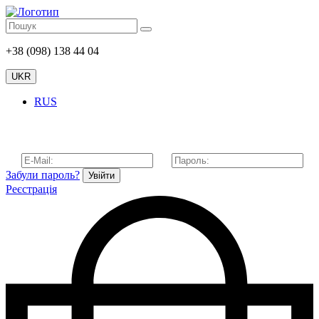
+38 (098) 138 44 04
UKR
RUS
Забули пароль?
Увійти
Реєстрація