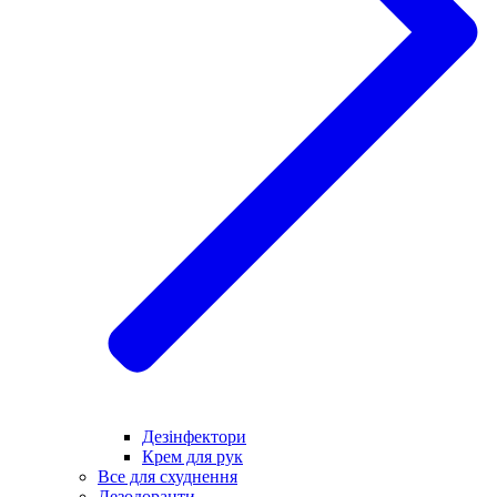
Дезінфектори
Крем для рук
Все для схуднення
Дезодоранти