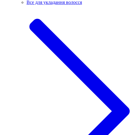
Все для укладання волосся