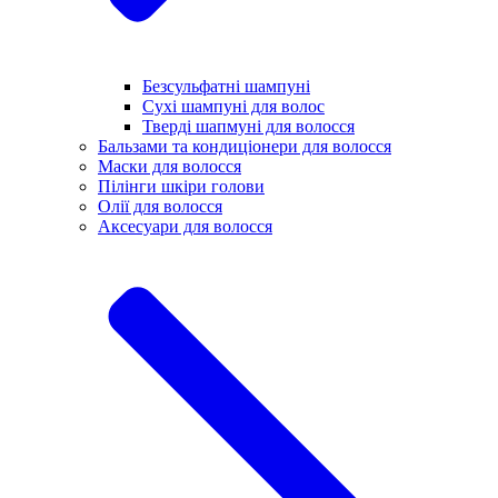
Безсульфатні шампуні
Сухі шампуні для волос
Тверді шапмуні для волосся
Бальзами та кондиціонери для волосся
Маски для волосся
Пілінги шкіри голови
Олії для волосся
Аксесуари для волосся