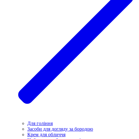
Для гоління
Засоби для догляду за бородою
Крем для обличчя