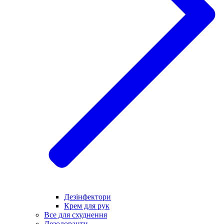
Дезінфектори
Крем для рук
Все для схуднення
Дезодоранти