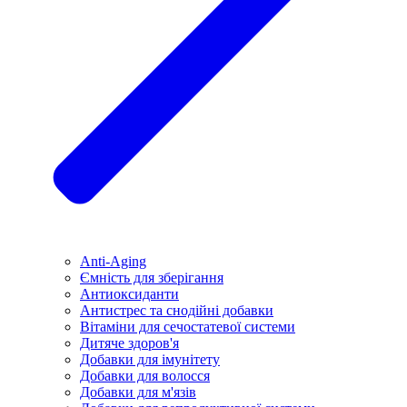
Anti-Aging
Ємність для зберігання
Антиоксиданти
Антистрес та снодійні добавки
Вітаміни для сечостатевої системи
Дитяче здоров'я
Добавки для імунітету
Добавки для волосся
Добавки для м'язів