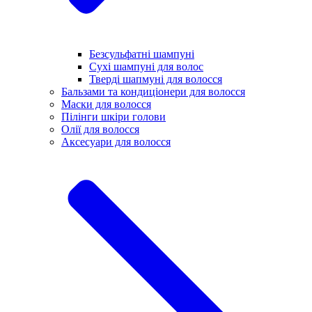
Безсульфатні шампуні
Сухі шампуні для волос
Тверді шапмуні для волосся
Бальзами та кондиціонери для волосся
Маски для волосся
Пілінги шкіри голови
Олії для волосся
Аксесуари для волосся