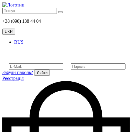
+38 (098) 138 44 04
UKR
RUS
Забули пароль?
Увійти
Реєстрація