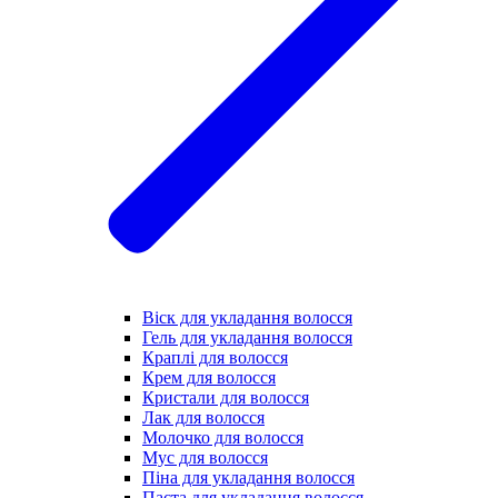
Віск для укладання волосся
Гель для укладання волосся
Краплі для волосся
Крем для волосся
Кристали для волосся
Лак для волосся
Молочко для волосся
Мус для волосся
Піна для укладання волосся
Паста для укладання волосся