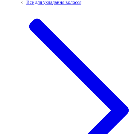
Все для укладання волосся