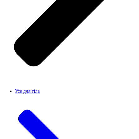
Усе для тiла