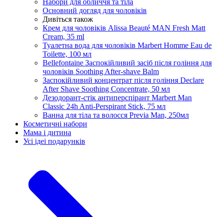
Набори для обличчя та тіла
Основний догляд для чоловіків
Дивіться також
Крем для чоловіків Alissa Beauté MAN Fresh Matt
Cream, 35 ml
Туалетна вода для чоловіків Marbert Homme Eau de
Toilette, 100 мл
Bellefontaine Заспокійливий засіб після гоління для
чоловіків Soothing After-shave Balm
Заспокійливий концентрат після гоління Declare
After Shave Soothing Concentrate, 50 мл
Дезодорант-стік антиперспірант Marbert Man
Classic 24h Anti-Perspirant Stick, 75 мл
Ванна для тіла та волосся Previa Man, 250мл
Косметичні набори
Мама і дитина
Усi iдеi подарункiв