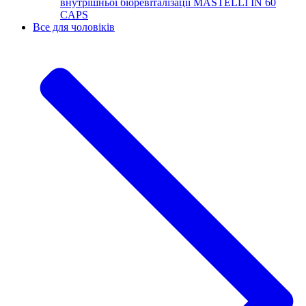
внутрішньої біоревіталізації MASTELLI IN 60
CAPS
Все для чоловіків