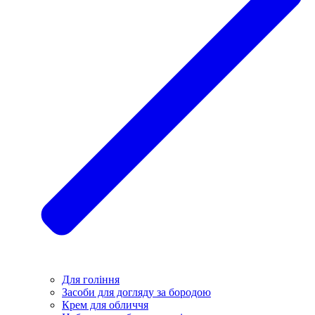
Для гоління
Засоби для догляду за бородою
Крем для обличчя