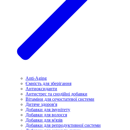
Anti-Aging
Ємність для зберігання
Антиоксиданти
Антистрес та снодійні добавки
Вітаміни для сечостатевої системи
Дитяче здоров'я
Добавки для імунітету
Добавки для волосся
Добавки для м'язів
Добавки для репродуктивної системи