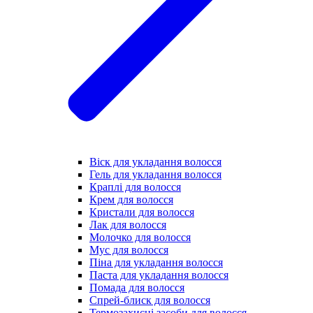
Віск для укладання волосся
Гель для укладання волосся
Краплі для волосся
Крем для волосся
Кристали для волосся
Лак для волосся
Молочко для волосся
Мус для волосся
Піна для укладання волосся
Паста для укладання волосся
Помада для волосся
Спрей-блиск для волосся
Термозахисні засоби для волосся