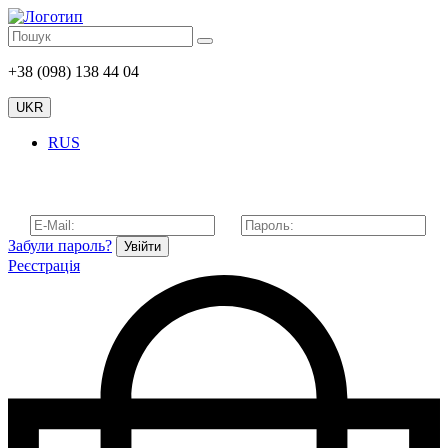
+38 (098) 138 44 04
UKR
RUS
Забули пароль?
Увійти
Реєстрація