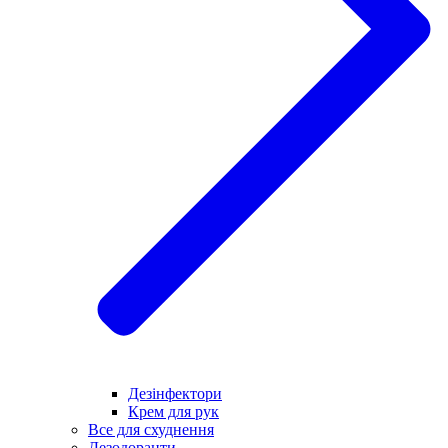
Дезінфектори
Крем для рук
Все для схуднення
Дезодоранти