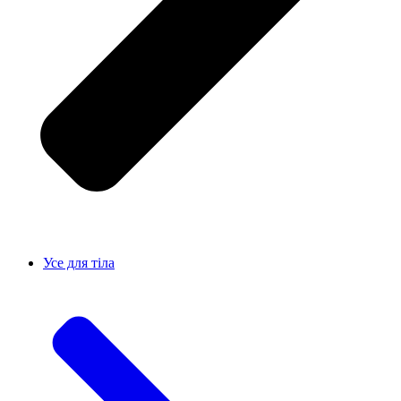
Усе для тiла